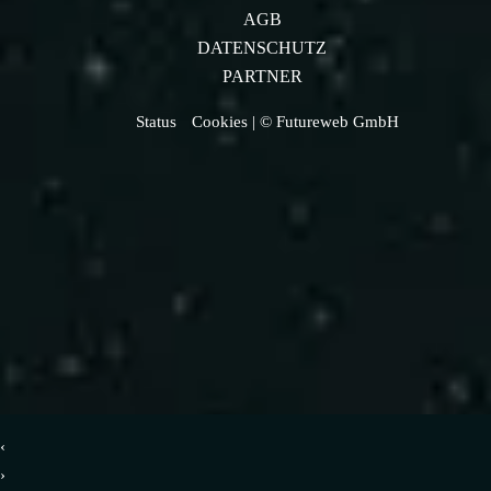
AGB
DATENSCHUTZ
PARTNER
Status
Cookies
| © Futureweb GmbH
‹
›