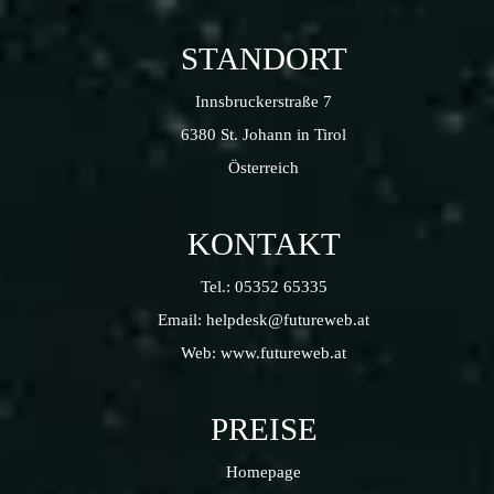
STANDORT
Innsbruckerstraße 7
6380 St. Johann in Tirol
Österreich
KONTAKT
Tel.:
05352 65335
Email:
helpdesk@futureweb.at
Web:
www.futureweb.at
PREISE
Homepage