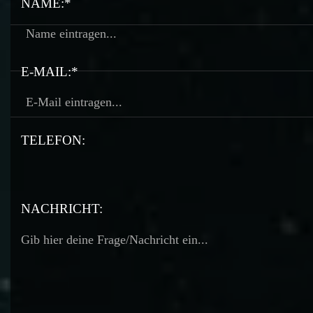
NAME:*
E-MAIL:*
TELEFON:
TELEFON:
NACHRICHT: