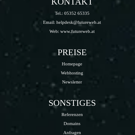
KONTAKT
Tel.:
05352 65335
Email:
helpdesk@futureweb.at
Web:
www.futureweb.at
PREISE
Homepage
Webhosting
Newsletter
SONSTIGES
Referenzen
Domains
Anfragen