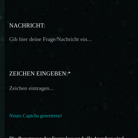
TELEFON:
NACHRICHT:
ZEICHEN EINGEBEN:*
Neues Captcha generieren!