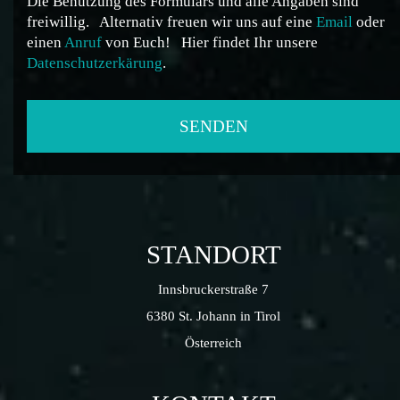
Die Benutzung des Formulars und alle Angaben sind
freiwillig.
Alternativ freuen wir uns auf eine
Email
oder
einen
Anruf
von Euch!
Hier findet Ihr unsere
Datenschutzerkärung
.
STANDORT
Innsbruckerstraße 7
6380 St. Johann in Tirol
Österreich