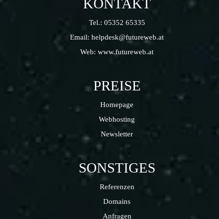
KONTAKT
Tel.:
05352 65335
Email:
helpdesk@futureweb.at
Web:
www.futureweb.at
PREISE
Homepage
Webhosting
Newsletter
SONSTIGES
Referenzen
Domains
Anfragen