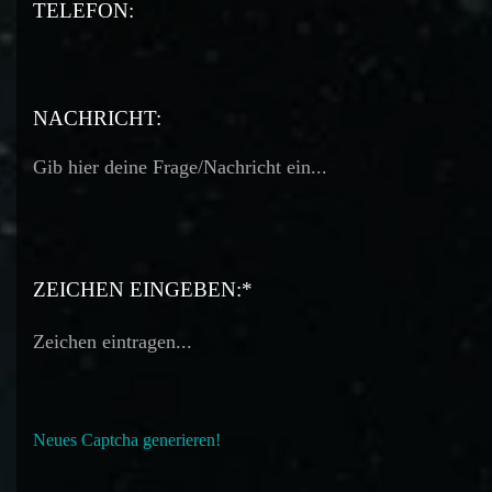
TELEFON:
TELEFON:
NACHRICHT:
ZEICHEN EINGEBEN:*
Neues Captcha generieren!