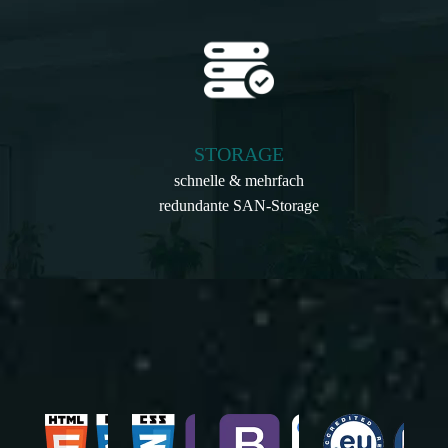
STORAGE
schnelle & mehrfach
redundante SAN-Storage