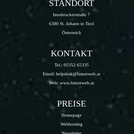
STANDORT
Innsbruckerstraße 7
6380 St. Johann in Tirol
Österreich
KONTAKT
Tel.:
05352 65335
Email:
helpdesk@futureweb.at
Web:
www.futureweb.at
PREISE
Homepage
Webhosting
Newsletter