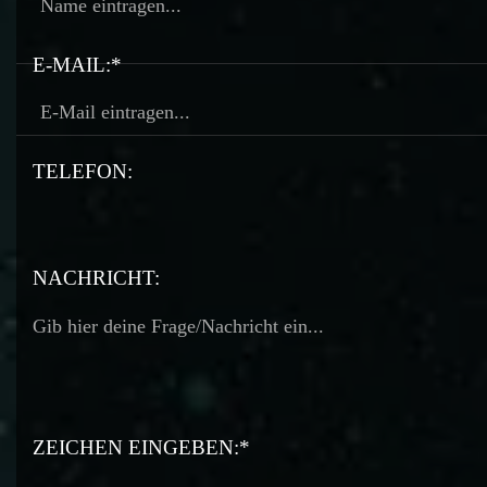
E-MAIL:*
TELEFON:
TELEFON:
NACHRICHT:
ZEICHEN EINGEBEN:*