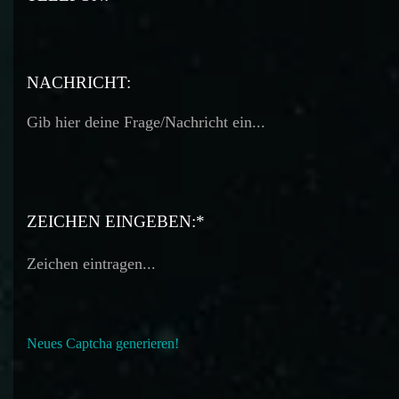
TELEFON:
NACHRICHT:
ZEICHEN EINGEBEN:*
Neues Captcha generieren!