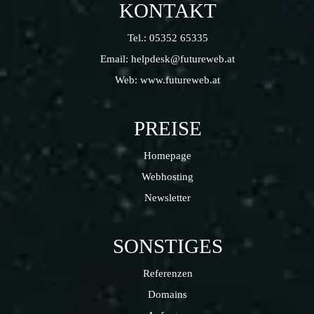
KONTAKT
Tel.:
05352 65335
Email:
helpdesk@futureweb.at
Web:
www.futureweb.at
PREISE
Homepage
Webhosting
Newsletter
SONSTIGES
Referenzen
Domains