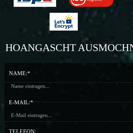
HOANGASCHT AUSMOCH
NAME:*
E-MAIL:*
TELEFON: