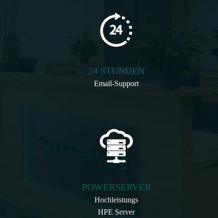
24 STUNDEN
Email-Support
POWERSERVER
Hochleistungs
HPE Server