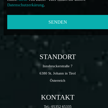
Datenschutzerkärung
.
STANDORT
Innsbruckerstraße 7
6380 St. Johann in Tirol
Österreich
KONTAKT
Tel.:
05352 65335