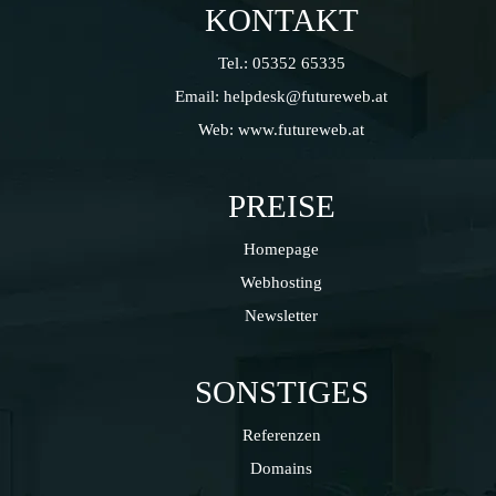
KONTAKT
Tel.:
05352 65335
Email:
helpdesk@futureweb.at
Web:
www.futureweb.at
PREISE
Homepage
Webhosting
Newsletter
SONSTIGES
Referenzen
Domains