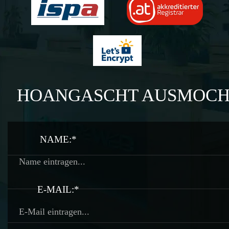
HOANGASCHT AUSMOC
NAME:*
E-MAIL:*