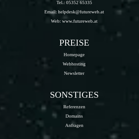
Tel.:
05352 65335
Email:
helpdesk@futureweb.at
Web:
www.futureweb.at
PREISE
Homepage
Webhosting
Newsletter
SONSTIGES
Referenzen
Domains
Anfragen