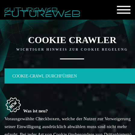
COOKIE CRAWLER
WICHTIGER HINWEIS ZUR COOKIE REGELUNG
COOKIE-CRAWL DURCHFÜHREN
Was ist neu?
Vorausgewählte Checkboxen, welche der Nutzer zur Verweigerung
seiner Einwilligung ausdrücklich abwählen muss sind nicht mehr
erlaubt. Bei jeder Art von Cookie (insbesondere von Drittanbietern)