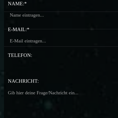
NAME:*
E-MAIL:*
TELEFON:
TELEFON:
NACHRICHT: