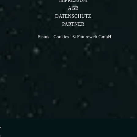
IMPRESSUM
AGB
DATENSCHUTZ
PARTNER
Status
Cookies
| © Futureweb GmbH
‹
›