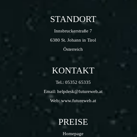
STANDORT
Innsbruckerstraße 7
6380 St. Johann in Tirol
Österreich
KONTAKT
Tel.:
05352 65335
Email:
helpdesk@futureweb.at
Web:
www.futureweb.at
PREISE
Homepage