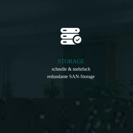
STORAGE
schnelle & mehrfach
redundante SAN-Storage