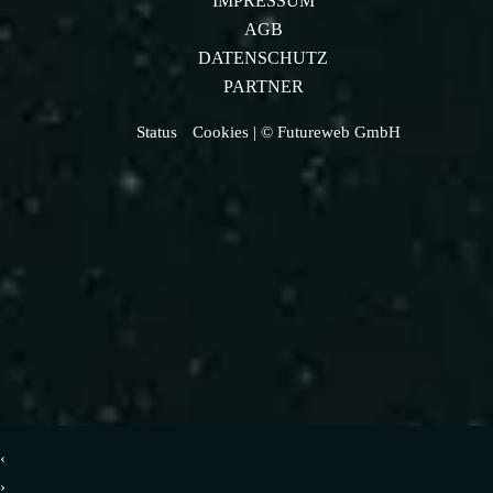
IMPRESSUM
AGB
DATENSCHUTZ
PARTNER
Status
Cookies
| © Futureweb GmbH
‹
›