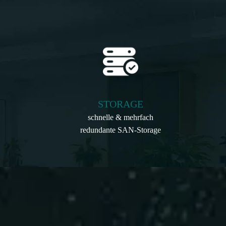
STORAGE
schnelle & mehrfach
redundante SAN-Storage