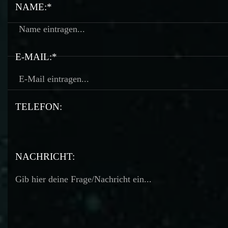
NAME:*
E-MAIL:*
TELEFON:
TELEFON:
NACHRICHT: