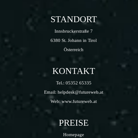
STANDORT
Innsbruckerstraße 7
6380 St. Johann in Tirol
Österreich
KONTAKT
Tel.:
05352 65335
Email:
helpdesk@futureweb.at
Web:
www.futureweb.at
PREISE
Homepage