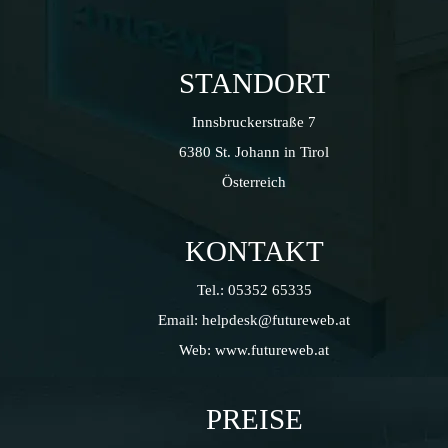
STANDORT
Innsbruckerstraße 7
6380 St. Johann in Tirol
Österreich
KONTAKT
Tel.:
05352 65335
Email:
helpdesk@futureweb.at
Web:
www.futureweb.at
PREISE