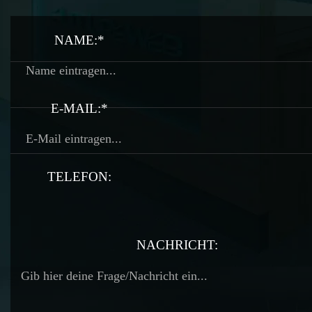
NAME:*
E-MAIL:*
TELEFON:
TELEFON:
NACHRICHT: