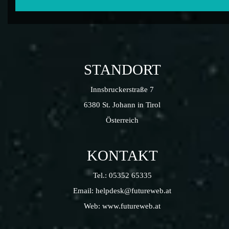
STANDORT
Innsbruckerstraße 7
6380 St. Johann in Tirol
Österreich
KONTAKT
Tel.:
05352 65335
Email:
helpdesk@futureweb.at
Web:
www.futureweb.at