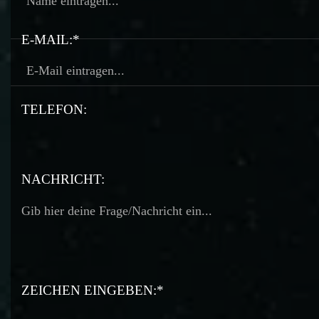
E-MAIL:*
TELEFON:
TELEFON:
NACHRICHT:
ZEICHEN EINGEBEN:*