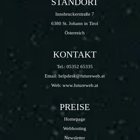
STANDORT
Innsbruckerstraße 7
6380 St. Johann in Tirol
Österreich
KONTAKT
Tel.:
05352 65335
Email:
helpdesk@futureweb.at
Web:
www.futureweb.at
PREISE
Homepage
Webhosting
Newsletter