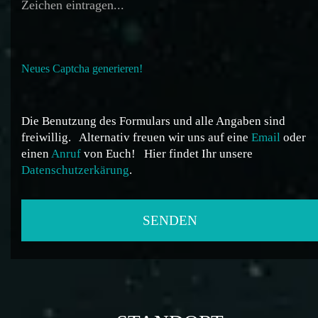
Neues Captcha generieren!
Die Benutzung des Formulars und alle Angaben sind
freiwillig.
Alternativ freuen wir uns auf eine
Email
oder
einen
Anruf
von Euch!
Hier findet Ihr unsere
Datenschutzerkärung
.