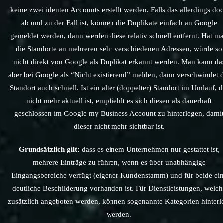
keine zwei identen Accounts erstellt werden. Falls das allerdings do
ab und zu der Fall ist, können die Duplikate einfach an Google
gemeldet werden, dann werden diese relativ schnell entfernt. Hat m
die Standorte an mehreren sehr verschiedenen Adressen, würde so
nicht direkt von Google als Duplikat erkannt werden. Man kann da
aber bei Google als “Nicht existierend” melden, dann verschwindet 
Standort auch schnell. Ist ein alter (doppelter) Standort im Umlauf, d
nicht mehr aktuell ist, empfiehlt es sich diesen als dauerhaft
geschlossen im Google my Business Account zu hinterlegen, dami
dieser nicht mehr sichtbar ist.
Grundsätzlich gilt:
dass es einem Unternehmen nur gestattet ist,
mehrere Einträge zu führen, wenn es über unabhängige
Eingangsbereiche verfügt (eigener Kundenstamm) und für beide ei
deutliche Beschilderung vorhanden ist. Für Dienstleistungen, welch
zusätzlich angeboten werden, können sogenannte Kategorien hinterl
werden.