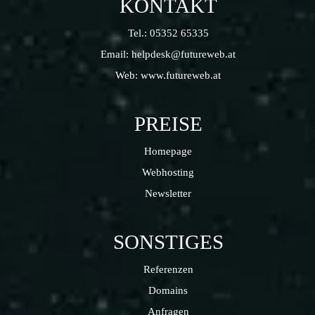
KONTAKT
Tel.:
05352 65335
Email:
helpdesk@futureweb.at
Web:
www.futureweb.at
PREISE
Homepage
Webhosting
Newsletter
SONSTIGES
Referenzen
Domains
Anfragen