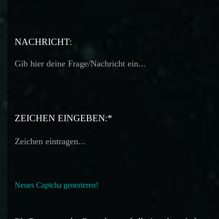
TELEFON:
NACHRICHT:
ZEICHEN EINGEBEN:*
Neues Captcha generieren!