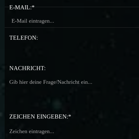
E-MAIL:*
TELEFON:
TELEFON:
NACHRICHT:
ZEICHEN EINGEBEN:*