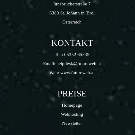
Innsbruckerstraße 7
6380 St. Johann in Tirol
Österreich
KONTAKT
Tel.:
05352 65335
Email:
helpdesk@futureweb.at
Web:
www.futureweb.at
PREISE
Homepage
Webhosting
Newsletter