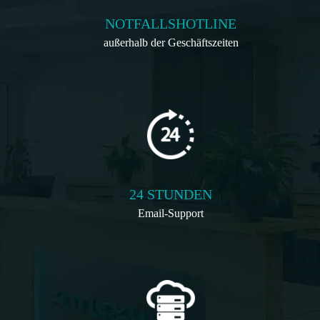
NOTFALLSHOTLINE
außerhalb der Geschäftszeiten
24 STUNDEN
Email-Support