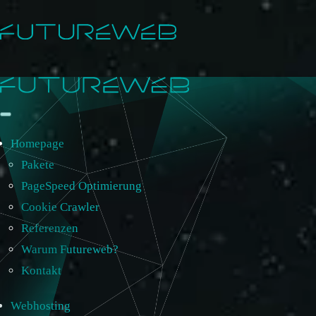
Homepage
Pakete
PageSpeed Optimierung
Cookie Crawler
Referenzen
Warum Futureweb?
Kontakt
Webhosting