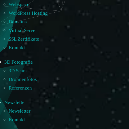
Webspace
WordPress Hosting
Domains
Virtual Server
SSL Zertifikate
Kontakt
3D Fotografie
3D Scans
Drohnenfotos
Referenzen
Newsletter
Newsletter
Kontakt