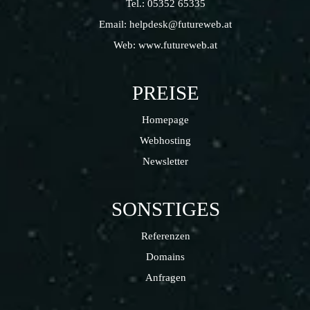
Tel.:
05352 65335
Email:
helpdesk@futureweb.at
Web:
www.futureweb.at
PREISE
Homepage
Webhosting
Newsletter
SONSTIGES
Referenzen
Domains
Anfragen