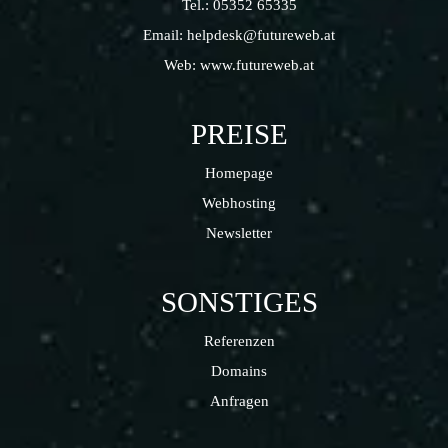
Tel.:
05352 65335
Email:
helpdesk@futureweb.at
Web:
www.futureweb.at
PREISE
Homepage
Webhosting
Newsletter
SONSTIGES
Referenzen
Domains
Anfragen