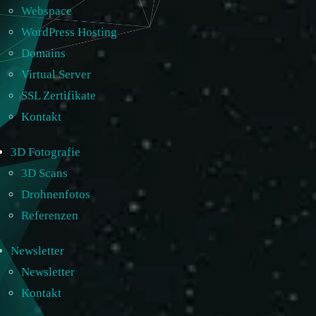
Webspace
WordPress Hosting
Domains
Virtual Server
SSL Zertifikate
Kontakt
3D Fotografie
3D Scans
Drohnenfotos
Referenzen
Newsletter
Newsletter
Kontakt