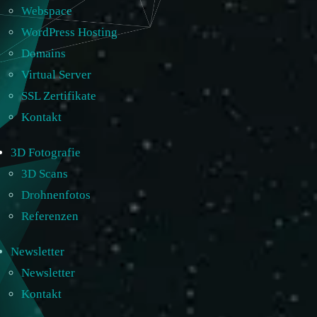
Webspace
WordPress Hosting
Domains
Virtual Server
SSL Zertifikate
Kontakt
3D Fotografie
3D Scans
Drohnenfotos
Referenzen
Newsletter
Newsletter
Kontakt