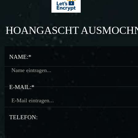
HOANGASCHT AUSMOCH
NAME:*
E-MAIL:*
TELEFON: