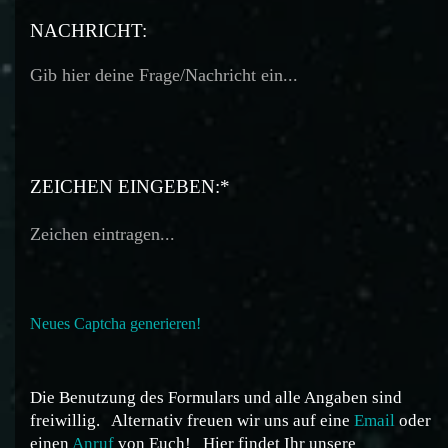
TELEFON:
NACHRICHT:
ZEICHEN EINGEBEN:*
Neues Captcha generieren!
Die Benutzung des Formulars und alle Angaben sind
freiwillig.
Alternativ freuen wir uns auf eine
Email
oder
einen
Anruf
von Euch!
Hier findet Ihr unsere