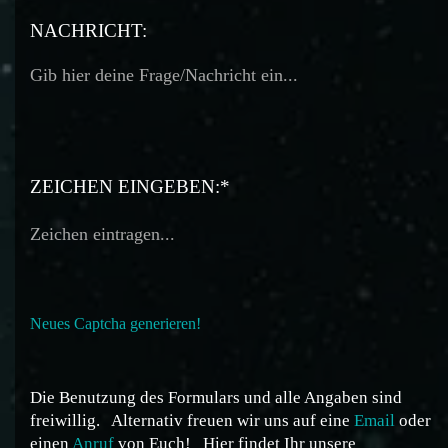
TELEFON:
NACHRICHT:
ZEICHEN EINGEBEN:*
Neues Captcha generieren!
Die Benutzung des Formulars und alle Angaben sind
freiwillig.
Alternativ freuen wir uns auf eine
Email
oder
einen
Anruf
von Euch!
Hier findet Ihr unsere