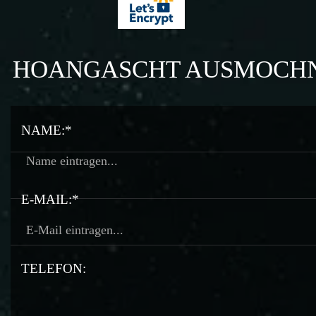
HOANGASCHT AUSMOCH
NAME:*
E-MAIL:*
TELEFON: