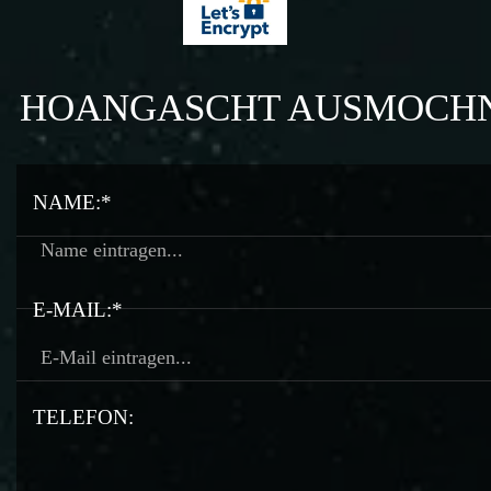
HOANGASCHT AUSMOCH
NAME:*
E-MAIL:*
TELEFON: