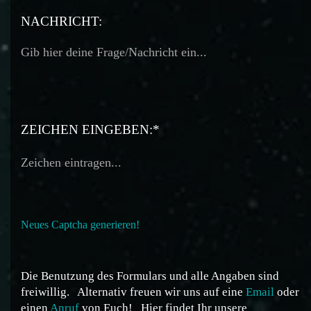
TELEFON:
NACHRICHT:
ZEICHEN EINGEBEN:*
Neues Captcha generieren!
Die Benutzung des Formulars und alle Angaben sind
freiwillig.
Alternativ freuen wir uns auf eine
Email
oder
einen
Anruf
von Euch!
Hier findet Ihr unsere