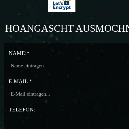
HOANGASCHT AUSMOCH
NAME:*
E-MAIL:*
TELEFON: