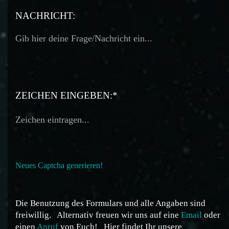
TELEFON:
NACHRICHT:
ZEICHEN EINGEBEN:*
Neues Captcha generieren!
Die Benutzung des Formulars und alle Angaben sind
freiwillig.
Alternativ freuen wir uns auf eine
Email
oder
einen
Anruf
von Euch!
Hier findet Ihr unsere