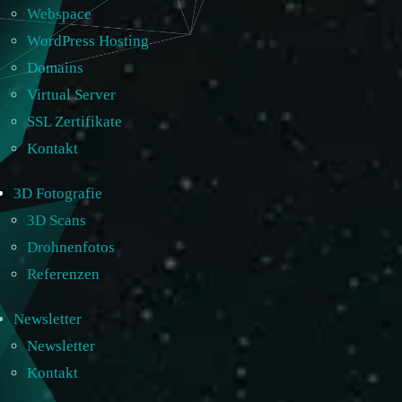
Webspace
WordPress Hosting
Domains
Virtual Server
SSL Zertifikate
Kontakt
3D Fotografie
3D Scans
Drohnenfotos
Referenzen
Newsletter
Newsletter
Kontakt