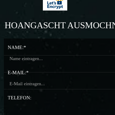
HOANGASCHT AUSMOCH
NAME:*
E-MAIL:*
TELEFON: