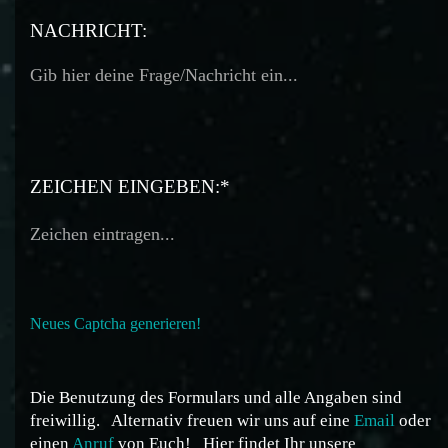
TELEFON:
NACHRICHT:
ZEICHEN EINGEBEN:*
Neues Captcha generieren!
Die Benutzung des Formulars und alle Angaben sind
freiwillig.
Alternativ freuen wir uns auf eine
Email
oder
einen
Anruf
von Euch!
Hier findet Ihr unsere