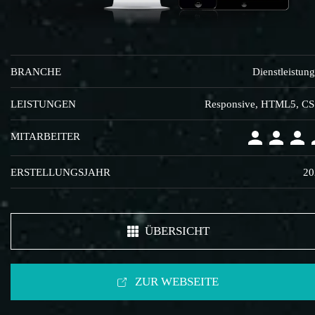
BRANCHE
Dienstleistun
LEISTUNGEN
Responsive, HTML5, C
MITARBEITER
ERSTELLUNGSJAHR
20
ÜBERSICHT
ZUR WEBSEITE