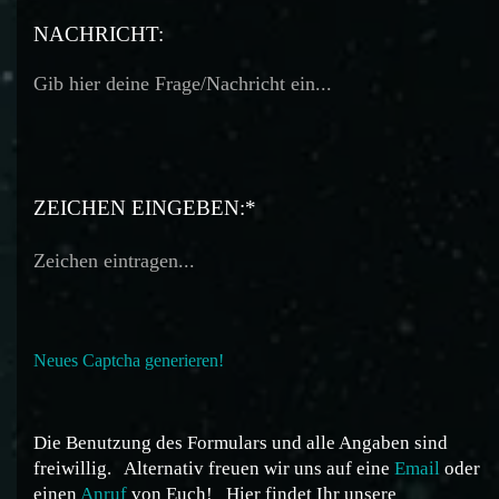
TELEFON:
NACHRICHT:
ZEICHEN EINGEBEN:*
Neues Captcha generieren!
Die Benutzung des Formulars und alle Angaben sind
freiwillig.
Alternativ freuen wir uns auf eine
Email
oder
einen
Anruf
von Euch!
Hier findet Ihr unsere