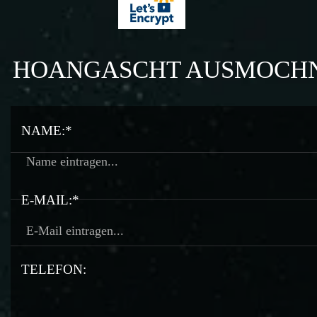
HOANGASCHT AUSMOCH
NAME:*
E-MAIL:*
TELEFON: