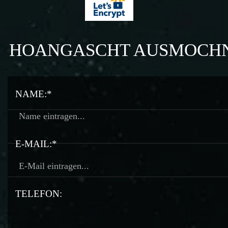
HOANGASCHT AUSMOCH
NAME:*
E-MAIL:*
TELEFON: