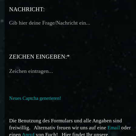
TELEFON:
NACHRICHT:
ZEICHEN EINGEBEN:*
Neues Captcha generieren!
Die Benutzung des Formulars und alle Angaben sind
freiwillig.
Alternativ freuen wir uns auf eine
Email
oder
einen
Anruf
von Euch!
Hier findet Ihr unsere