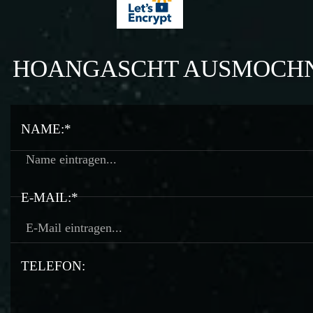
HOANGASCHT AUSMOCH
NAME:*
E-MAIL:*
TELEFON: