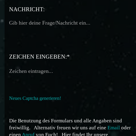
TELEFON:
NACHRICHT:
ZEICHEN EINGEBEN:*
Neues Captcha generieren!
Die Benutzung des Formulars und alle Angaben sind
freiwillig.
Alternativ freuen wir uns auf eine
Email
oder
einen
Anruf
von Euch!
Hier findet Ihr unsere