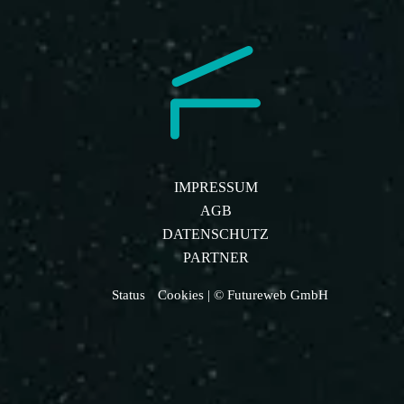
IMPRESSUM
AGB
DATENSCHUTZ
PARTNER
Status
Cookies
| © Futureweb GmbH