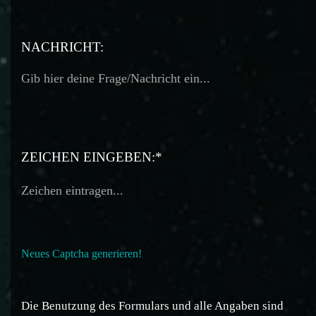
TELEFON:
NACHRICHT:
ZEICHEN EINGEBEN:*
Neues Captcha generieren!
Die Benutzung des Formulars und alle Angaben sind