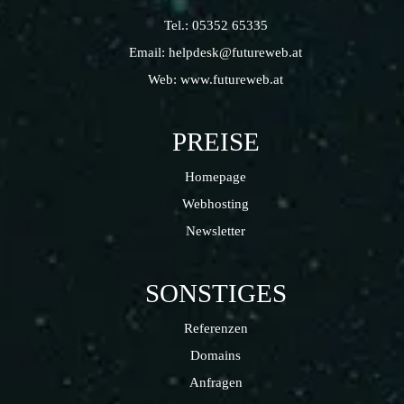
Tel.:
05352 65335
Email:
helpdesk@futureweb.at
Web:
www.futureweb.at
PREISE
Homepage
Webhosting
Newsletter
SONSTIGES
Referenzen
Domains
Anfragen