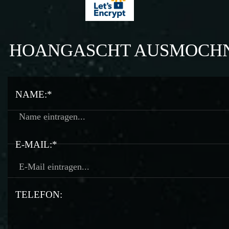
HOANGASCHT AUSMOCH
NAME:*
E-MAIL:*
TELEFON: