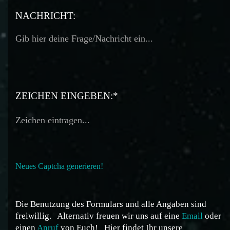
TELEFON:
NACHRICHT:
ZEICHEN EINGEBEN:*
Neues Captcha generieren!
Die Benutzung des Formulars und alle Angaben sind
freiwillig.
Alternativ freuen wir uns auf eine
Email
oder
einen
Anruf
von Euch!
Hier findet Ihr unsere