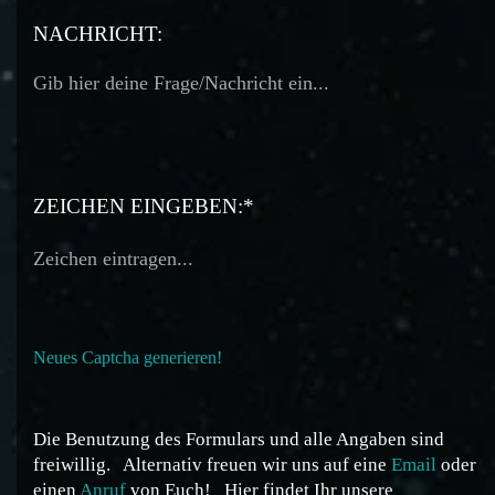
TELEFON:
NACHRICHT:
ZEICHEN EINGEBEN:*
Neues Captcha generieren!
Die Benutzung des Formulars und alle Angaben sind
freiwillig.
Alternativ freuen wir uns auf eine
Email
oder
einen
Anruf
von Euch!
Hier findet Ihr unsere