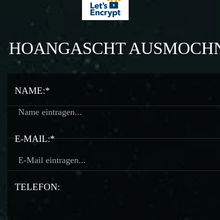
HOANGASCHT AUSMOCH
NAME:*
E-MAIL:*
TELEFON: