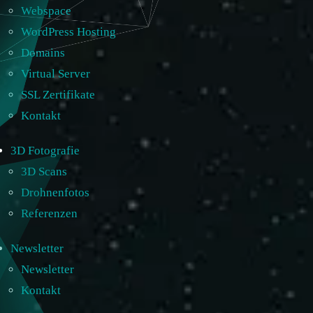
Webspace
WordPress Hosting
Domains
Virtual Server
SSL Zertifikate
Kontakt
3D Fotografie
3D Scans
Drohnenfotos
Referenzen
Newsletter
Newsletter
Kontakt