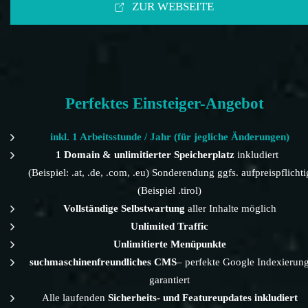
ZUR WEBSEITE
Perfektes Einsteiger-Angebot
inkl. 1 Arbeitsstunde / Jahr (für jegliche Änderungen)
1 Domain & unlimitierter Speicherplatz
inkludiert
(Beispiel: .at, .de, .com, .eu) Sonderendung ggfs. aufpreispflichti
(Beispiel .tirol)
Vollständige Selbstwartung
aller Inhalte möglich
Unlimited Traffic
Unlimitierte Menüpunkte
suchmaschinenfreundliches CMS
– perfekte Google Indexierun
garantiert
Alle laufenden
Sicherheits- und Featureupdates inkludiert