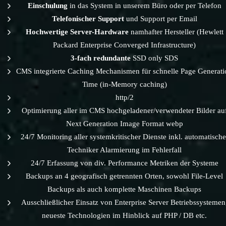
Einschulung
in das System in unserem Büro oder per Telefon
Telefonischer Support
und Support per Email
Hochwertige Server-Hardware
namhafter Hersteller (Hewlett
Packard Enterprise Converged Infrastructure)
3-fach redundante
SSD only SDS
CMS integrierte Caching Mechanismen für schnelle Page Generati
Time (in-Memory caching)
http/2
Optimierung aller im CMS hochgeladener/verwendeter Bilder au
Next Generation Image Format webp
24/7 Monitoring aller systemkritischer Dienste inkl. automatische
Techniker Alarmierung im Fehlerfall
24/7 Erfassung von div. Performance Metriken der Systeme
Backups an 4 geografisch getrennten Orten, sowohl File-Level
Backups als auch komplette Maschinen Backups
Ausschließlicher Einsatz von Enterprise Server Betriebssystemen
neueste Technologien im Hinblick auf PHP / DB etc.