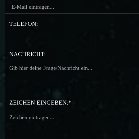
TELEFON:
TELEFON:
NACHRICHT:
ZEICHEN EINGEBEN:*