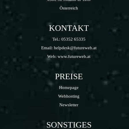
Österreich
KONTAKT
Tel.:
05352 65335
Email:
helpdesk@futureweb.at
Web:
www.futureweb.at
PREISE
Homepage
Webhosting
Newsletter
SONSTIGES