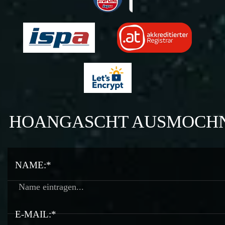
HOANGASCHT AUSMOCH
NAME:*
E-MAIL:*