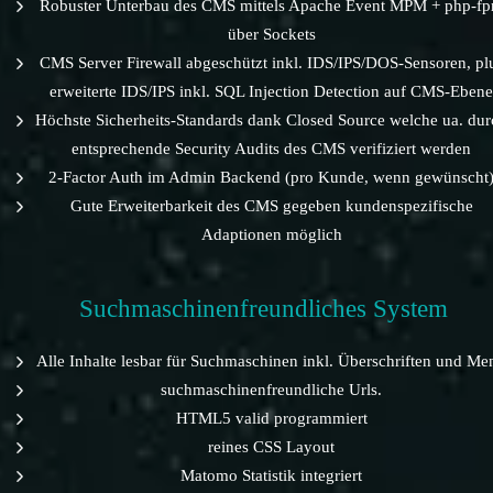
Robuster Unterbau des CMS mittels Apache Event MPM + php-f
über Sockets
CMS Server Firewall abgeschützt inkl. IDS/IPS/DOS-Sensoren, pl
erweiterte IDS/IPS inkl. SQL Injection Detection auf CMS-Ebene
Höchste Sicherheits-Standards dank Closed Source welche ua. dur
entsprechende Security Audits des CMS verifiziert werden
2-Factor Auth im Admin Backend (pro Kunde, wenn gewünscht
Gute Erweiterbarkeit des CMS gegeben kundenspezifische
Adaptionen möglich
Suchmaschinenfreundliches System
Alle Inhalte lesbar für Suchmaschinen inkl. Überschriften und Me
suchmaschinenfreundliche Urls.
HTML5 valid programmiert
reines CSS Layout
Matomo Statistik integriert