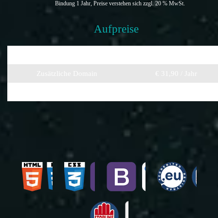
Bindung 1 Jahr, Preise verstehen sich zzgl. 20 % MwSt.
Aufpreise
Newslettersystem
€ 12,90 / Monat
Zusätzliche Domain
€ 31,90 / Jahr
Expressumsetzung
auf Anfrage