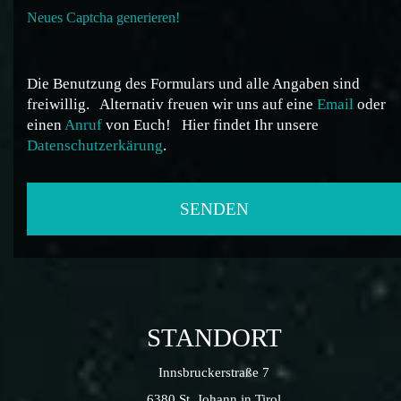
Neues Captcha generieren!
Die Benutzung des Formulars und alle Angaben sind
freiwillig.
Alternativ freuen wir uns auf eine
Email
oder
einen
Anruf
von Euch!
Hier findet Ihr unsere
Datenschutzerkärung
.
STANDORT
Innsbruckerstraße 7
6380 St. Johann in Tirol