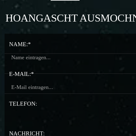
HOANGASCHT AUSMOCH
NAME:*
E-MAIL:*
TELEFON:
TELEFON:
NACHRICHT: