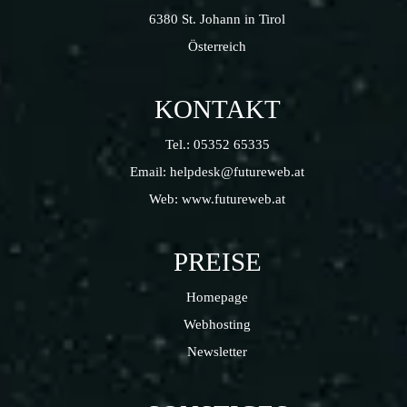
6380 St. Johann in Tirol
Österreich
KONTAKT
Tel.:
05352 65335
Email:
helpdesk@futureweb.at
Web:
www.futureweb.at
PREISE
Homepage
Webhosting
Newsletter