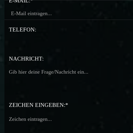
E-MAIL:*
TELEFON:
TELEFON:
NACHRICHT:
ZEICHEN EINGEBEN:*