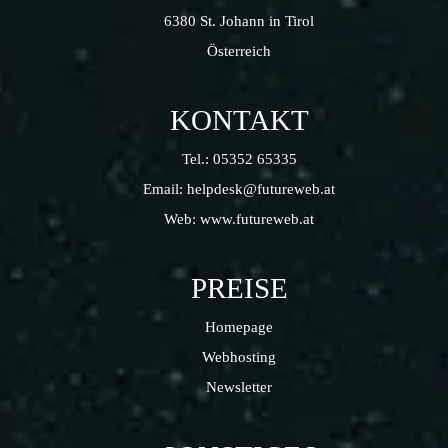
6380 St. Johann in Tirol
Österreich
KONTAKT
Tel.:
05352 65335
Email:
helpdesk@futureweb.at
Web:
www.futureweb.at
PREISE
Homepage
Webhosting
Newsletter