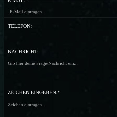
E-MAIL:*
TELEFON:
TELEFON:
NACHRICHT:
ZEICHEN EINGEBEN:*