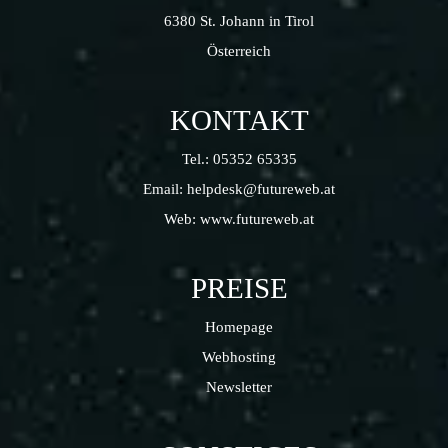
6380 St. Johann in Tirol
Österreich
KONTAKT
Tel.:
05352 65335
Email:
helpdesk@futureweb.at
Web:
www.futureweb.at
PREISE
Homepage
Webhosting
Newsletter