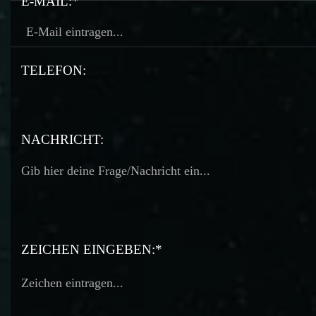
E-MAIL:*
TELEFON:
TELEFON:
NACHRICHT:
ZEICHEN EINGEBEN:*