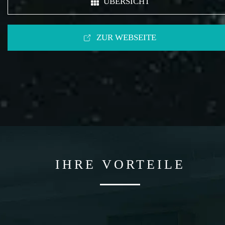
ÜBERSICHT
ZUR WEBSEITE
IHRE VORTEILE