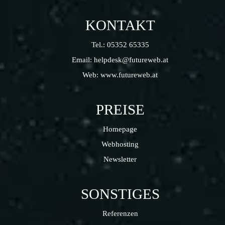
KONTAKT
Tel.:
05352 65335
Email:
helpdesk@futureweb.at
Web:
www.futureweb.at
PREISE
Homepage
Webhosting
Newsletter
SONSTIGES
Referenzen