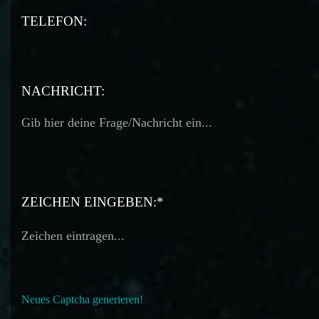
TELEFON:
TELEFON:
NACHRICHT:
ZEICHEN EINGEBEN:*
Neues Captcha generieren!